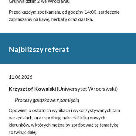
Grunwaldzkim 2 we Wrocławiu.
Przed każdym spotkaniem, od godziny 14:00, serdecznie
zapraszamy na kawę, herbatę oraz ciastka.
Najbliższy referat
11.06.2026
Krzysztof Kowalski
(Uniwersytet Wrocławski)
Procesy gałązkowe z pamięcią
Opowiem o ostatnich wynikach i wykorzystywanych tam
narzędziach, oraz spróbuję nakreślić kilka nowych
kierunków, w których można by spróbować tę tematykę
rozwinąć dalej.