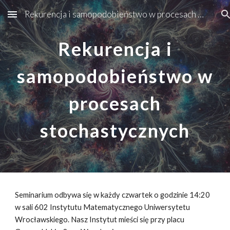
Rekurencja i samopodobieństwo w procesach stochastycznych
Skip to main content
Skip to navigation
Rekurencja i
samopodobieństwo w
procesach
stochastycznych
Seminarium odbywa się w każdy czwartek o godzinie 14:20
w sali 602 Instytutu Matematycznego Uniwersytetu
Wrocławskiego. Nasz Instytut mieści się przy placu