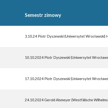
Semestr zimowy
3.10.24 Piotr Dyszewski (Uniwersytet Wrocławski) Hi
10.10.2024 Piotr Dyszewski (Uniwersytet Wrocławsk
17.10.2024 Piotr Dyszewski (Uniwersytet Wrocławski
24.10.2024 Gerold Alsmeyer (Westfälische Wilhelms