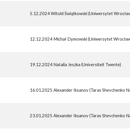
5.12.2024 Witold Świątkowski (Uniwersytet Wrocław
12.12.2024 Michał Dymowski (Uniwersytet Wrocławsk
19.12.2024 Natalia Jeszka (Universiteit Twente)
16.01.2025 Alexander Iksanov (Taras Shevchenko Nat
23.01.2025 Alexander Iksanov (Taras Shevchenko Nat