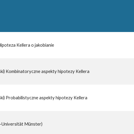
poteza Kellera o jakobianie
i) Kombinatoryczne aspekty hipotezy Kellera
) Probabilistyczne aspekty hipotezy Kellera
-Universität Münster)