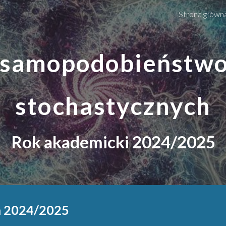
Strona główn
ip to main content
Skip to navigat
i samopodobieństwo
stochastycznych
Rok akademicki 2024/2025
m 2024/2025