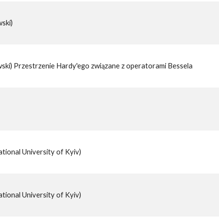
ski)
i) Przestrzenie Hardy'ego związane z operatorami Bessela
ional University of Kyiv)
ional University of Kyiv)